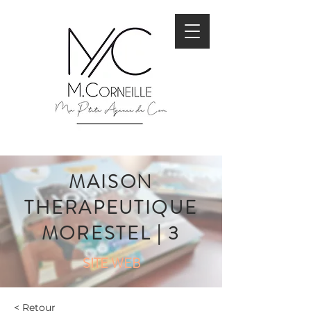
MAISON
THERAPEUTIQUE
MORESTEL | 3
SITE WEB
< Retour