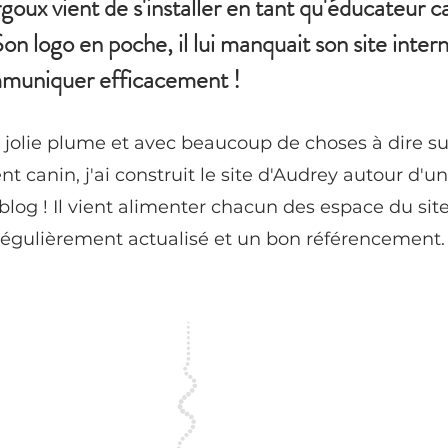
ux vient de s'installer en tant qu'éducateur c
n logo en poche, il lui manquait son site inter
muniquer efficacement !
jolie plume et avec beaucoup de choses à dire su
 canin, j'ai construit le site d'Audrey autour d'u
 blog ! Il vient alimenter chacun des espace du site
égulièrement actualisé et un bon référencement.