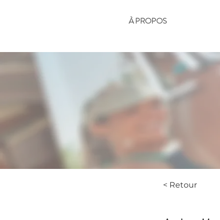
À PROPOS
< Retour